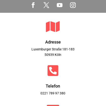

Adresse
Luxemburger Straße 181-183
50939 Köln

Telefon
0221 789 97 380