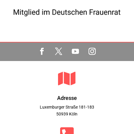

Adresse
Luxemburger Straße 181-183
50939 Köln