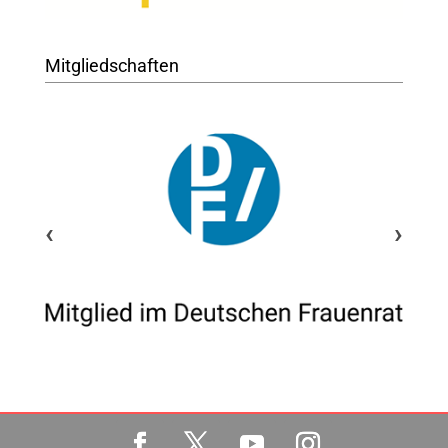
Mitgliedschaften
‹
›