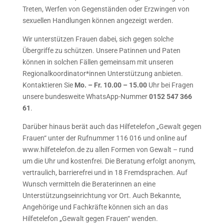
Treten, Werfen von Gegenständen oder Erzwingen von
sexuellen Handlungen können angezeigt werden.
Wir unterstützen Frauen dabei, sich gegen solche
Übergriffe zu schützen. Unsere Patinnen und Paten
können in solchen Fällen gemeinsam mit unseren
Regionalkoordinator*innen Unterstützung anbieten.
Kontaktieren Sie
Mo. – Fr. 10.00 – 15.00
Uhr bei Fragen
unsere bundesweite WhatsApp-Nummer
0152 547 366
61
.
Darüber hinaus berät auch das Hilfetelefon „Gewalt gegen
Frauen“ unter der Rufnummer 116 016 und online auf
www.hilfetelefon.de zu allen Formen von Gewalt – rund
um die Uhr und kostenfrei. Die Beratung erfolgt anonym,
vertraulich, barrierefrei und in 18 Fremdsprachen. Auf
Wunsch vermitteln die Beraterinnen an eine
Unterstützungseinrichtung vor Ort. Auch Bekannte,
Angehörige und Fachkräfte können sich an das
Hilfetelefon „Gewalt gegen Frauen“ wenden.