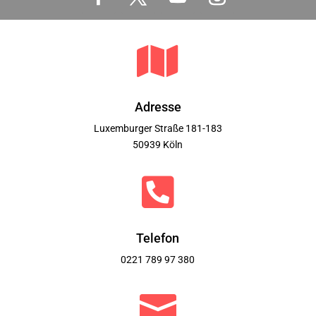

Adresse
Luxemburger Straße 181-183
50939 Köln

Telefon
0221 789 97 380
