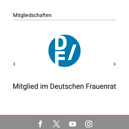
Mitgliedschaften
‹
›