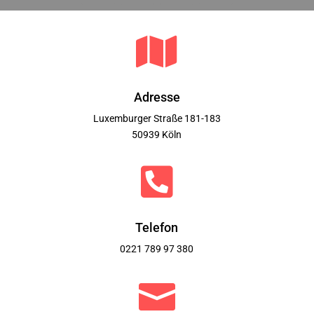

Adresse
Luxemburger Straße 181-183
50939 Köln

Telefon
0221 789 97 380
