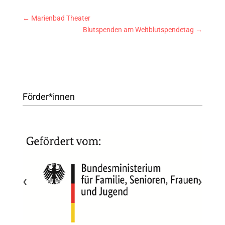
←
Marienbad Theater
Blutspenden am Weltblutspendetag
→
Förder*innen
‹
›