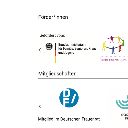
Förder*innen
‹
Mitgliedschaften
‹