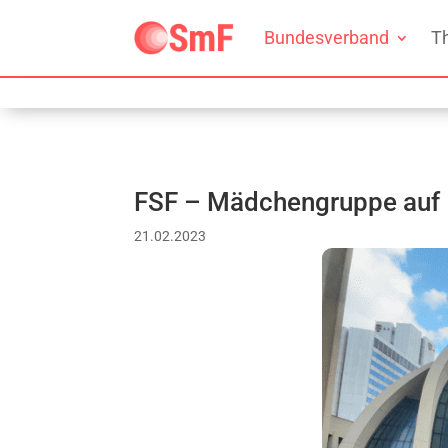
Bundesverband
T
FSF – Mädchengruppe auf In
21.02.2023