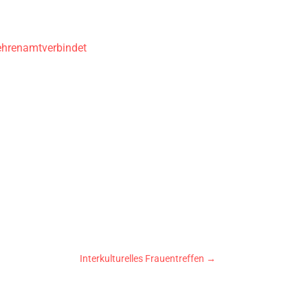
ehrenamtverbindet
Interkulturelles Frauentreffen
→