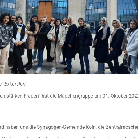
er Exkursion
n stärken Frauen“ hat die Mädchengruppe am 01. Oktober 2022 ei
nd haben uns die Synagogen-Gemeinde Köln, die Zentralmosch