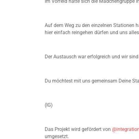
Im Vorfeld hatte sich die Mädchengruppe 
Auf dem Weg zu den einzelnen Stationen ha
hier einfach reingehen dürfen und uns alle
Der Austausch war erfolgreich und wir sind
Du möchtest mit uns gemeinsam Deine Sta
(IG)
Das Projekt wird gefördert von
@integratio
umgesetzt.