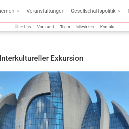
hemen
Veranstaltungen
Gesellschaftspolitik
Über Uns
Vorstand
Team
Mitwirken
Kontakt
terkultureller Exkursion