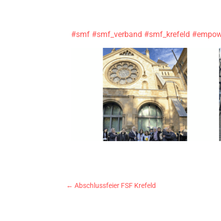
#smf
#smf_verband
#smf_krefeld
#empow
←
Abschlussfeier FSF Krefeld