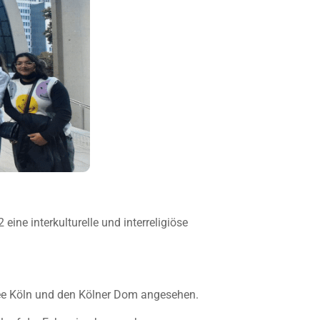
ne interkulturelle und interreligiöse
ee Köln und den Kölner Dom angesehen.