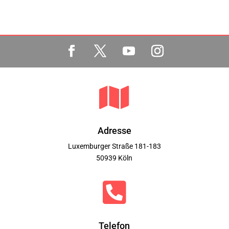

Adresse
Luxemburger Straße 181-183
50939 Köln

Telefon