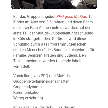
Für das Gruppenangebot
PPQ goes MuKids
für
Kinder im Alter von 3-6 Jahren und deren Eltern,
die durch Paten*innen betreut werden, hat der
erste Teil der MuKids-Gruppenleitungsschulung
in Köln stattgefunden. Gefördert wird diese
Schulung durch das Programm „Menschen
stärken Menschen“ des Bundesministeriums für
Familie, Senioren, Frauen und Jugend. Den
Teilnehmerinnen wurden folgende Inhalte
vermittelt:
Vorstellung von PPQ und MuKids
GruppenleiterInneneigenschaften
Gruppendynamik
Kommunikation
Werte(-erziehung)
Im zweiten Teil der Schulung, der am