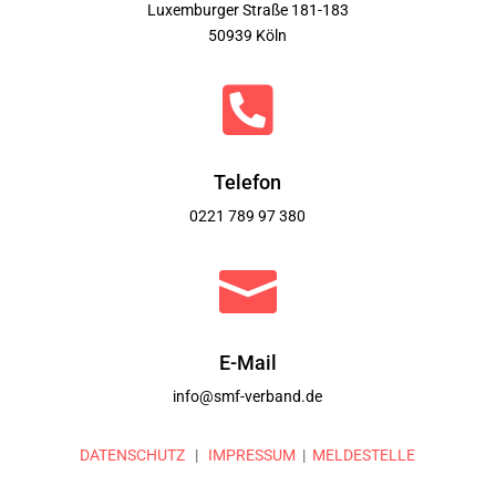
Luxemburger Straße 181-183
50939 Köln

Telefon
0221 789 97 380

E-Mail
info@smf-verband.de
DATENSCHUTZ
|
IMPRESSUM
|
MELDESTELLE