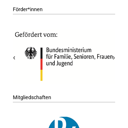
Förder*innen
‹
›
Mitgliedschaften