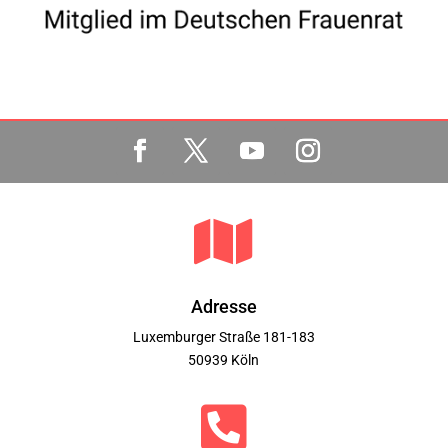

Adresse
Luxemburger Straße 181-183
50939 Köln
