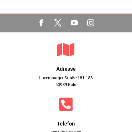

Adresse
Luxemburger Straße 181-183
50939 Köln

Telefon