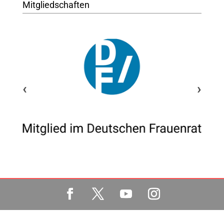
Mitgliedschaften
‹
›