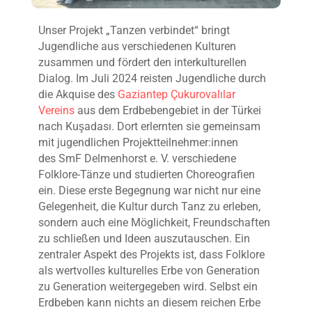
Unser Projekt „Tanzen verbindet“ bringt
Jugendliche aus verschiedenen Kulturen
zusammen und fördert den interkulturellen
Dialog. Im Juli 2024 reisten Jugendliche durch
die Akquise des
Gaziantep Çukurovalılar
Vereins
aus dem Erdbebengebiet in der Türkei
nach Kuşadası. Dort erlernten sie gemeinsam
mit jugendlichen Projektteilnehmer:innen
des SmF Delmenhorst e. V. verschiedene
Folklore-Tänze und studierten Choreografien
ein. Diese erste Begegnung war nicht nur eine
Gelegenheit, die Kultur durch Tanz zu erleben,
sondern auch eine Möglichkeit, Freundschaften
zu schließen und Ideen auszutauschen. Ein
zentraler Aspekt des Projekts ist, dass Folklore
als wertvolles kulturelles Erbe von Generation
zu Generation weitergegeben wird. Selbst ein
Erdbeben kann nichts an diesem reichen Erbe