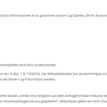
atisch Informationen in so genannten Server-Log-Dateien, die Ihr Browser
Datenquellen wird nicht vorgenommen.
n Art. 6 Abs. 1 lit. f DSGVO. Der Websitebetreiber hat ein berechtigtes In
n die Server-Log-Files erfasst werden.
men lassen, werden Ihre Angaben aus dem Anfrageformular inklusive d
n Anschlussfragen bei uns gespeichert. Diese Daten geben wir nicht ohne 