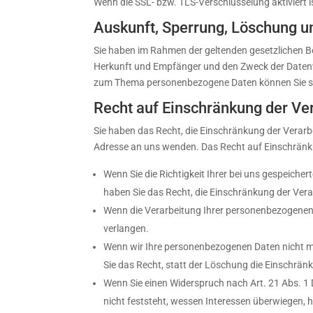
Wenn die SSL- bzw. TLS-Verschlüsselung aktiviert is
Auskunft, Sperrung, Löschung u
Sie haben im Rahmen der geltenden gesetzlichen B
Herkunft und Empfänger und den Zweck der Datenve
zum Thema personenbezogene Daten können Sie si
Recht auf Einschränkung der Ve
Sie haben das Recht, die Einschränkung der Verar
Adresse an uns wenden. Das Recht auf Einschränku
Wenn Sie die Richtigkeit Ihrer bei uns gespeiche
haben Sie das Recht, die Einschränkung der Ver
Wenn die Verarbeitung Ihrer personenbezogenen
verlangen.
Wenn wir Ihre personenbezogenen Daten nicht m
Sie das Recht, statt der Löschung die Einschrä
Wenn Sie einen Widerspruch nach Art. 21 Abs.
nicht feststeht, wessen Interessen überwiegen,