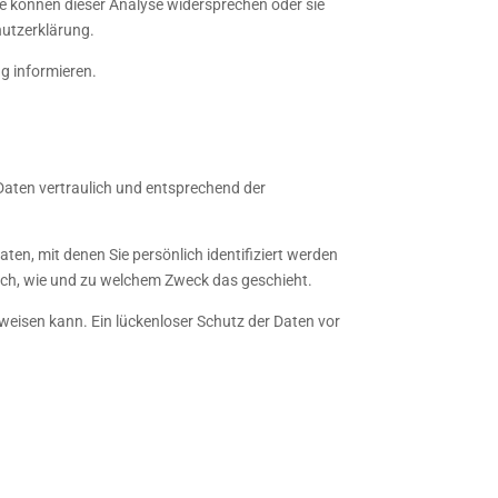
ie können dieser Analyse widersprechen oder sie
hutzerklärung.
g informieren.
Daten vertraulich und entsprechend der
n, mit denen Sie persönlich identifiziert werden
auch, wie und zu welchem Zweck das geschieht.
fweisen kann. Ein lückenloser Schutz der Daten vor