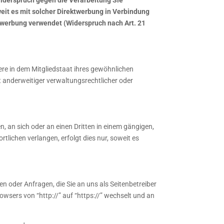
eit es mit solcher Direktwerbung in Verbindung
werbung verwendet (Widerspruch nach Art. 21
re in dem Mitgliedstaat ihres gewöhnlichen
 anderweitiger verwaltungsrechtlicher oder
en, an sich oder an einen Dritten in einem gängigen,
lichen verlangen, erfolgt dies nur, soweit es
n oder Anfragen, die Sie an uns als Seitenbetreiber
wsers von “http://” auf “https://” wechselt und an