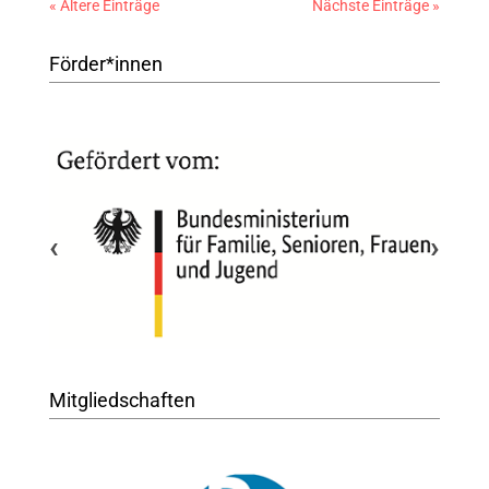
« Ältere Einträge
Nächste Einträge »
Förder*innen
‹
›
Mitgliedschaften