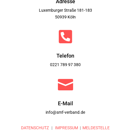
Adresse
Luxemburger Straße 181-183
50939 Köln

Telefon
0221 789 97 380

E-Mail
info@smf-verband.de
DATENSCHUTZ
|
IMPRESSUM
|
MELDESTELLE