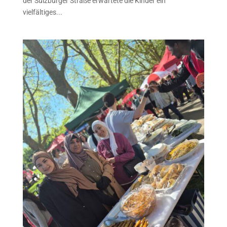
der Sulzburger Straße erwartete die Kinder ein
vielfältiges...