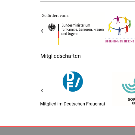
‹
Mitgliedschaften
‹