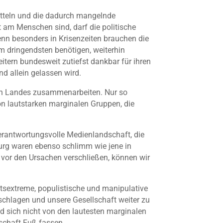
mitteln und die dadurch mangelnde
t am Menschen sind, darf die politische
 Denn besonders in Krisenzeiten brauchen die
 am dringendsten benötigen, weiterhin
itern bundesweit zutiefst dankbar für ihren
nd allein gelassen wird.
ten Landes zusammenarbeiten. Nur so
n lautstarken marginalen Gruppen, die
verantwortungsvolle Medienlandschaft, die
urg waren ebenso schlimm wie jene in
vor den Ursachen verschließen, können wir
sextreme, populistische und manipulative
 schlagen und unsere Gesellschaft weiter zu
d sich nicht von den lautesten marginalen
lschaft Fuß fassen.