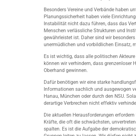
Besonders Vereine und Verbände haben unter
Planungssicherheit haben viele Einrichtung
Instabilität nicht dazu führen, dass das Ve
Menschen verlässliche Strukturen und Institu
gewährleistet ist. Daher sind wir besonder
unermüdlichen und vorbildlichen Einsatz, m
Es ist wichtig, dass alle politischen Akt
können wir verhindern, dass grenzenloser
Oberhand gewinnen.
Dafür benötigen wir eine starke handlungsf
Informationen sachlich und ausgewogen ve
Hanau, München oder durch den NSU. Solan
derartige Verbrechen nicht effektiv verhind
Die aktuellen Herausforderungen erforder
Kräfte, die oft die schwächsten, unvertrete
spalten. Es ist die Aufgabe der demokrati
Gruppen leiten zu lassen. Wir dürfen nicht