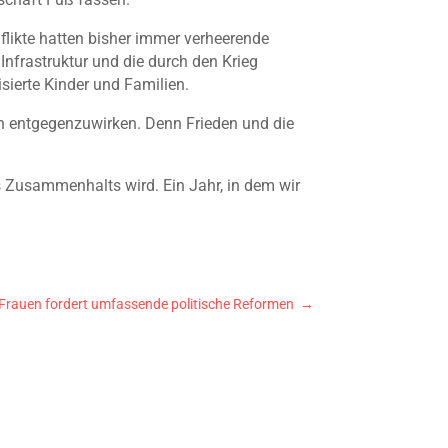
nflikte hatten bisher immer verheerende
Infrastruktur und die durch den Krieg
isierte Kinder und Familien.
en entgegenzuwirken. Denn Frieden und die
s Zusammenhalts wird. Ein Jahr, in dem wir
 Frauen fordert umfassende politische Reformen
→