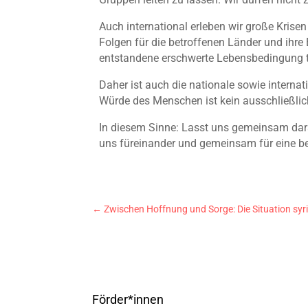
Auch international erleben wir große Krisen
Folgen für die betroffenen Länder und ihre
entstandene erschwerte Lebensbedingung tr
Daher ist auch die nationale sowie intern
Würde des Menschen ist kein ausschließlic
In diesem Sinne: Lasst uns gemeinsam dara
uns füreinander und gemeinsam für eine b
←
Zwischen Hoffnung und Sorge: Die Situation sy
Förder*innen