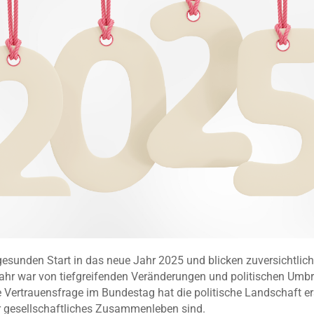
esunden Start in das neue Jahr 2025 und blicken zuversichtlich
r war von tiefgreifenden Veränderungen und politischen Umbrü
e Vertrauensfrage im Bundestag hat die politische Landschaft ers
r gesellschaftliches Zusammenleben sind.