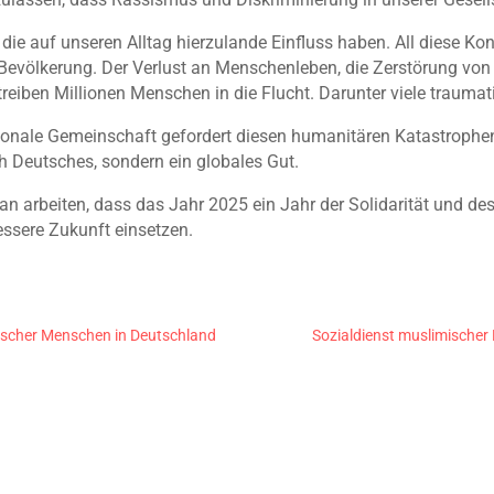
 die auf unseren Alltag hierzulande Einfluss haben. All diese Ko
 Bevölkerung. Der Verlust an Menschenleben, die Zerstörung von 
eiben Millionen Menschen in die Flucht. Darunter viele traumat
ationale Gemeinschaft gefordert diesen humanitären Katastroph
h Deutsches, sondern ein globales Gut.
n arbeiten, dass das Jahr 2025 ein Jahr der Solidarität und de
essere Zukunft einsetzen.
rischer Menschen in Deutschland
Sozialdienst muslimischer