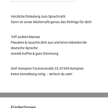
ICS herunterladen
Google Kalender
Herzliche Einladung zum Sprachcafé
Dann ist unser Müttercafé genau das Richtige für dich!
Triff andere Mamas
Plaudere & tausche dich aus und lerne nebenbei die
deutsche Sprache
Genieß Kaffee & gute Stimmung
SmF Kempten Fürstenstraße 23, 87439 Kempten
Keine Anmeldung nötig – einfach da sein!
Förder*innen