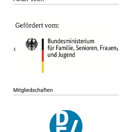
‹
›
Mitgliedschaften