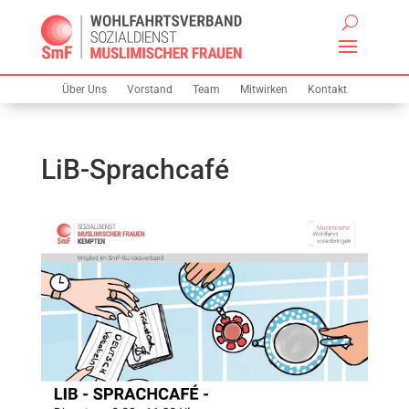
Über Uns
Vorstand
Team
Mitwirken
Kontakt
LiB-Sprachcafé