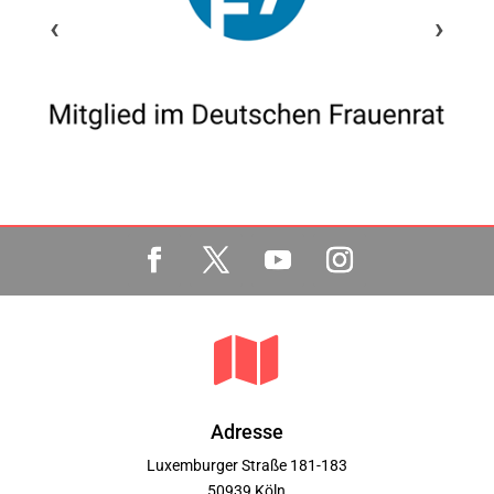
‹
›

Adresse
Luxemburger Straße 181-183
50939 Köln