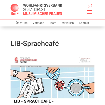
Über Uns
Vorstand
Team
Mitwirken
Kontakt
LiB-Sprachcafé