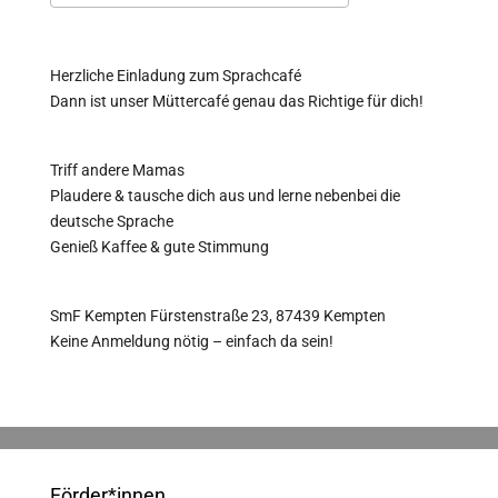
ICS herunterladen
Google Kalender
Herzliche Einladung zum Sprachcafé
Dann ist unser Müttercafé genau das Richtige für dich!
Triff andere Mamas
Plaudere & tausche dich aus und lerne nebenbei die
deutsche Sprache
Genieß Kaffee & gute Stimmung
SmF Kempten Fürstenstraße 23, 87439 Kempten
Keine Anmeldung nötig – einfach da sein!
Förder*innen