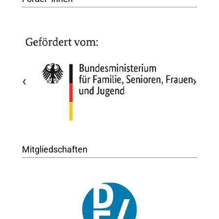
‹
›
Mitgliedschaften