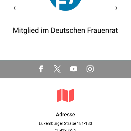
‹
›

Adresse
Luxemburger Straße 181-183
50939 Köln