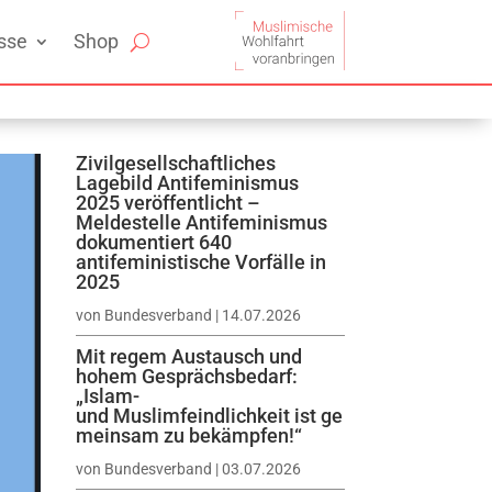
sse
Shop
Zivilgesellschaftliches
Lagebild Antifeminismus
2025 veröffentlicht –
Meldestelle Antifeminismus
dokumentiert 640
antifeministische Vorfälle in
2025
von
Bundesverband
|
14.07.2026
Mit regem Austausch und
hohem Gesprächsbedarf:
„Islam-
und Muslimfeindlichkeit ist ge
meinsam zu bekämpfen!“
von
Bundesverband
|
03.07.2026