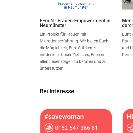
FEmiN - Frauen-Empowerment in
Mens
Neumünster
durc
Ein Projekt für Frauen mit
Bunt 
Migrationserfahrung. Wir bieten Euch
Pat:i
die Möglichkeit, Eure Stärken zu
und U
entdecken. Unser Ziel ist es, Euch in
Perso
allen Lebenslagen zu beraten und zu
unterstützen.
Bei Interesse