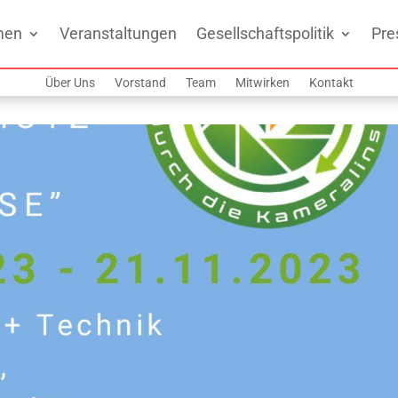
men
Veranstaltungen
Gesellschaftspolitik
Pre
Über Uns
Vorstand
Team
Mitwirken
Kontakt