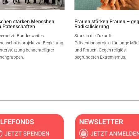
chen stärken Menschen
Frauen stärken Frauen – ge
h Patenschaften
Radikalisierung
vernetzt. Bundesweites
Stark in die Zukunft.
nnenschaftsprojekt zur Begleitung
Präventionsprojekt für junge Mä
nterstützung benachteiligter
und Frauen. Gegen religiös
nengruppen.
begründeten Extremismus.