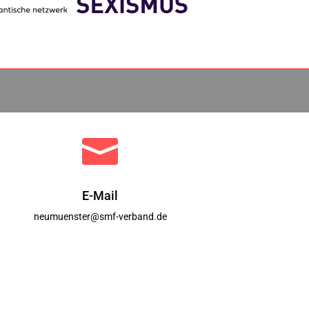

E-Mail
neumuenster@smf-verband.de