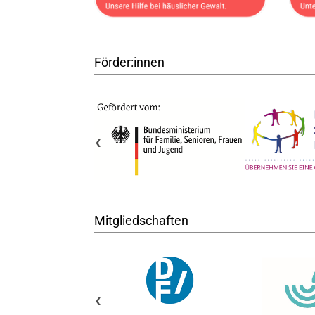
Förder:innen
‹
Mitgliedschaften
‹