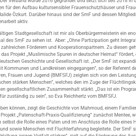
Der Verband wurde 2016 gegründet und setzt sich seit 2018 in d
 für den Aufbau kultursensibler Frauenschutzhäuser und Fraue
 Halide Özkurt. Darüber hinaus sind der SmF und dessen Mitglied
narbeit aktiv.
fältigen Stadtgesellschaft ist mir als Oberbürgermeisterin ein e
l des SmF zu sehen ist. Aber: „Ohne Partizipation geht Integrati
en zahlreichen Förderern und Kooperationspartnern. Zu diesen g
s das Projekt „Muslimische Spuren in deutscher Heimat“ fördert
deutschen Geschichte und Gesellschaft ist. „Der SmF ist expand
it Kommunen und Landkreisen eingegangen“, so der Referent des
oren, Frauen und Jugend (BMFSFJ) zeigten sich von den Leistun
chen stärken Menschen“, welches den im Zuge der Flüchtling
 gesellschaftlichen Zusammenhalt stärkt. „Das ist ein Program
erfür zuständig zu sein“, so Eva Reichhertz vom BMFSFJ.
n können, zeigt die Geschichte von Mahmoud, einem Familienva
jekt „Patenschaft-Praxis-Qualifizierung“ zunächst Mentee, wo 
dann selbst die Rolle eines Paten und im Anschluss die Rolle ei
nd sowie Menschen mit Fluchterfahrung begleitete. Der SmF sic
„Haltung zeigen-Vielfalt stärken“, zielt auf die Förderung des