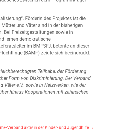
isierung“. Förderin des Projektes ist die
Mütter und Väter sind in der bisherigen
n. Bei Freizeitgestaltungen sowie in
und lernen demokratische
Referatsleiter im BMFSFJ, betonte an dieser
Flüchtlinge (BAMF) zeigte sich beeindruckt:
leichberechtigten Teilhabe, der Förderung
cher Form von Diskriminierung. Der Verband
 Väter e.V., sowie in Netzwerken, wie der
rüber hinaus Kooperationen mit zahlreichen
mF-Verband aktiv in der Kinder- und Jugendhilfe
→