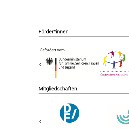
Förder*innen
‹
Mitgliedschaften
‹