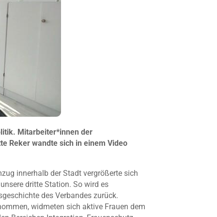
itik. Mitarbeiter*innen der
tte Reker wandte sich in einem Video
ug innerhalb der Stadt vergrößerte sich
nsere dritte Station. So wird es
ngsgeschichte des Verbandes zurück.
enommen, widmeten sich aktive Frauen dem