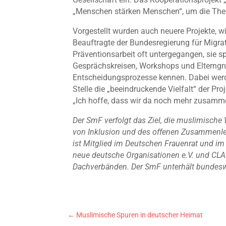
„Menschen stärken Menschen“, um die Th
Vorgestellt wurden auch neuere Projekte, w
Beauftragte der Bundesregierung für Migrat
Präventionsarbeit oft untergegangen, sie spi
Gesprächskreisen, Workshops und Elterngrup
Entscheidungsprozesse kennen. Dabei werden 
Stelle die „beeindruckende Vielfalt“ der P
„Ich hoffe, dass wir da noch mehr zusammen
Der SmF verfolgt das Ziel, die muslimische
von Inklusion und des offenen Zusammenleb
ist Mitglied im Deutschen Frauenrat und im
neue deutsche Organisationen e.V. und CLAI
Dachverbänden. Der SmF unterhält bundesw
←
Muslimische Spuren in deutscher Heimat