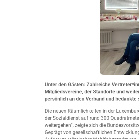
Unter den Gästen: Zahlreiche Vertreter*in
Mitgliedsvereine, der Standorte und weit
persönlich an den Verband und bedankte 
Die neuen Räumlichkeiten in der Luxembur
der Sozialdienst auf rund 300 Quadratmeter
weitergehen“, zeigte sich die Bundesvorsit
Geprägt von gesellschaftlichen Entwicklu