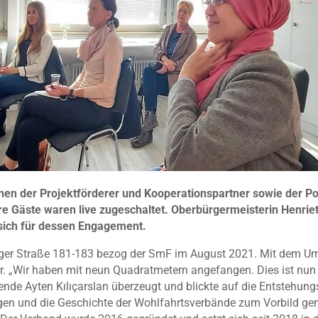
nen der Projektförderer und Kooperationspartner sowie der Pol
ere Gäste waren live zugeschaltet. Oberbürgermeisterin Henrie
sich für dessen Engagement.
ger Straße 181-183 bezog der SmF im August 2021. Mit dem Umz
. „Wir haben mit neun Quadratmetern angefangen. Dies ist nun u
zende Ayten Kılıçarslan überzeugt und blickte auf die Entstehu
ngen und die Geschichte der Wohlfahrtsverbände zum Vorbild g