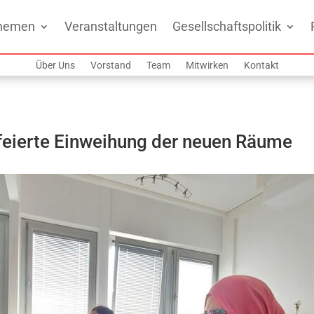
hemen
Veranstaltungen
Gesellschaftspolitik
Über Uns
Vorstand
Team
Mitwirken
Kontakt
feierte Einweihung der neuen Räume