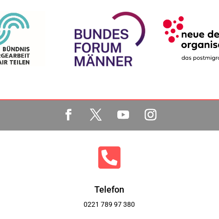

Telefon
0221 789 97 380