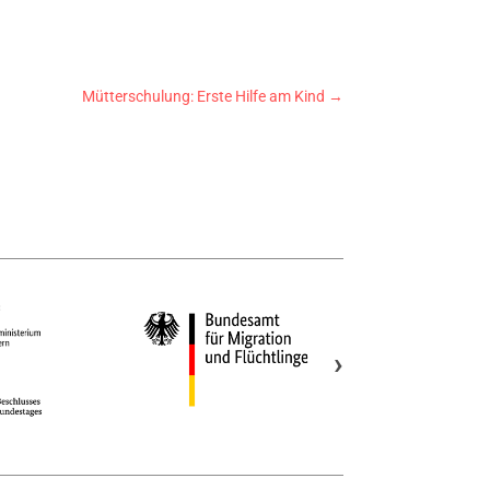
Mütterschulung: Erste Hilfe am Kind
→
›