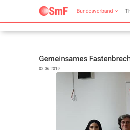
Bundesverband
T
Gemeinsames Fastenbrec
03.06.2019