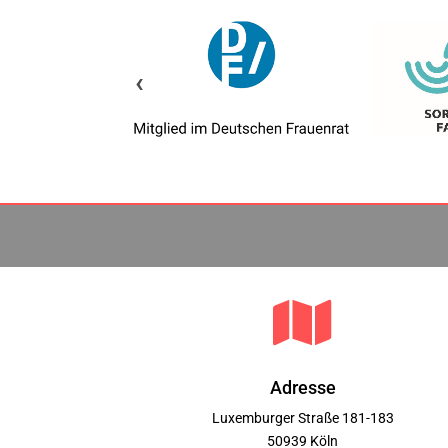
‹

Adresse
Luxemburger Straße 181-183
50939 Köln