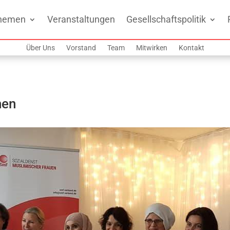
hemen
Veranstaltungen
Gesellschaftspolitik
Über Uns
Vorstand
Team
Mitwirken
Kontakt
hen