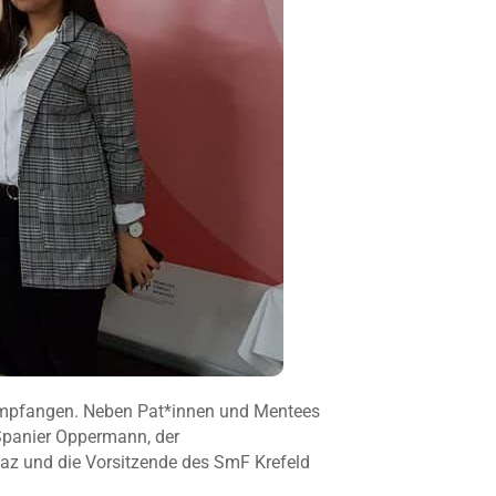
empfangen. Neben Pat*innen und Mentees
Spanier Oppermann, der
lmaz und die Vorsitzende des SmF Krefeld