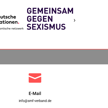
›

E-Mail
info@smf-verband.de