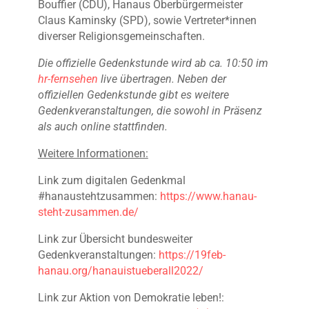
Bouffier (CDU), Hanaus Oberbürgermeister
Claus Kaminsky (SPD), sowie Vertreter*innen
diverser Religionsgemeinschaften.
Die offizielle Gedenkstunde wird ab ca. 10:50 im
hr-fernsehen
live übertragen. Neben der
offiziellen Gedenkstunde gibt es weitere
Gedenkveranstaltungen, die sowohl in Präsenz
als auch online stattfinden.
Weitere Informationen:
Link zum digitalen Gedenkmal
#hanaustehtzusammen:
https://www.hanau-
steht-zusammen.de/
Link zur Übersicht bundesweiter
Gedenkveranstaltungen:
https://19feb-
hanau.org/hanauistueberall2022/
Link zur Aktion von Demokratie leben!: