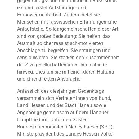
gegen Alltags- und institutionellen Rassismus
ein und leistet Aufklärungs- und
Empowermentarbeit. Zudem bietet sie
Menschen mit rassistischen Erfahrungen eine
Anlaufstelle. Solidargemeinschaften dieser Art
sind von großer Bedeutung: Sie helfen, das
Ausmaß solcher rassistisch-motivierten
Anschläge zu begreifen. Sie ermutigen und
sensibilisieren. Sie stärken den Zusammenhalt
der Zivilgesellschaften über Unterschiede
hinweg. Dies tun sie mit einer klaren Haltung
und einer direkten Ansprache.
Anlässlich des diesjährigen Gedenktags
versammeln sich Vertreter*innen von Bund,
Land Hessen und der Stadt Hanau sowie
Angehörige gemeinsam auf dem Hanauer
Hauptfriedhof. Unter den Gästen:
Bundesinnenministerin Nancy Faeser (SPD),
Ministerpräsident des Landes Hessen Volker