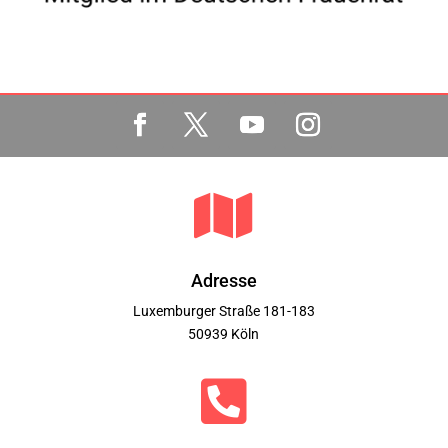

Adresse
Luxemburger Straße 181-183
50939 Köln
