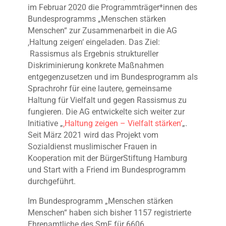
im Februar 2020 die Programmträger*innen des
Bundesprogramms „Menschen stärken
Menschen“ zur Zusammenarbeit in die AG
‚Haltung zeigen‘ eingeladen. Das Ziel:
Rassismus als Ergebnis struktureller
Diskriminierung konkrete Maßnahmen
entgegenzusetzen und im Bundesprogramm als
Sprachrohr für eine lautere, gemeinsame
Haltung für Vielfalt und gegen Rassismus zu
fungieren. Die AG entwickelte sich weiter zur
Initiative „
‚Haltung zeigen – Vielfalt stärken‘
„.
Seit März 2021 wird das Projekt vom
Sozialdienst muslimischer Frauen in
Kooperation mit der BürgerStiftung Hamburg
und Start with a Friend im Bundesprogramm
durchgeführt.
Im Bundesprogramm „Menschen stärken
Menschen“ haben sich bisher 1157 registrierte
Ehrenamtliche des SmF für 6606