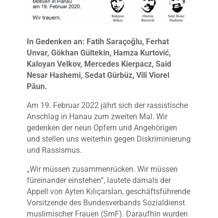
In Gedenken an: Fatih Saraçoğlu, Ferhat
Unvar, Gökhan Gültekin, Hamza Kurtovi
ć
,
Kaloyan Velkov,
Mercedes Kierpacz, Said
Nesar Hashemi, Sedat Gürbüz, Vili Viorel
Păun.
Am 19. Februar 2022 jährt sich der rassistische
Anschlag in Hanau zum zweiten Mal. Wir
gedenken der neun Opfern und Angehörigen
und stellen uns weiterhin gegen Diskriminierung
und Rassismus.
„Wir müssen zusammenrücken. Wir müssen
füreinander einstehen“, lautete damals der
Appell von Ayten Kılıçarslan, geschäftsführende
Vorsitzende des Bundesverbands Sozialdienst
muslimischer Frauen (SmF). Daraufhin wurden