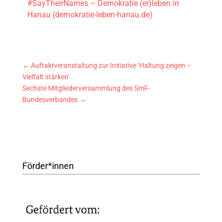
#SayTheirNames – Demokratie (er)leben in
Hanau (demokratie-leben-hanau.de)
←
Auftaktveranstaltung zur Initiative ‘Haltung zeigen –
Vielfalt stärken‘
Sechste Mitgliederversammlung des SmF-
Bundesverbandes
→
Förder*innen