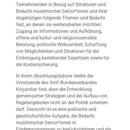
Teilnehmenden in Bezug auf Strukturen und
Bedarfe muslimischer Senior*innen und ihrer
Angehörigen folgende Themen und Bedarfe
fest, an denen sie weiterarbeiten möchten:
Zugang an Informationen und Aufklärung,
offene und kultur- und religionssensible
Beratung, politische Wirksamkeit, Schaffung
von Möglichkeiten und Strukturen für die
Einbringung bestehender Expertisen sowie für
die Kostensicherung.
In ihrem Abschlussplädoyer stellte die
Vorsitzende des SmF-Bundesverbandes
Kılıçarslan fest, dass die Entwicklung
gemeinsamer Strategien und der Aufbau von
Regelangeboten nicht an der Politik scheitern
darf. Dennoch ist es eine politische und
gesellschaftliche Aufgabe, die Bedarfe
muslimischer Senior*innen in
Förderprogrammen zu berücksichtigen und die