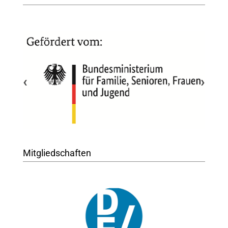
‹
›
Mitgliedschaften