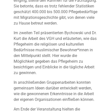
einging, stellte den Rahmen für die Fachtagung.
Sie betonte, dass es trotz fehlender Statistiken
geschätzt 400.000 bis 500.000 Pflegebedürftige
mit Migrationsgeschichte gibt, von denen viele
zu Hause betreut werden.
Im zweiten Teil präsentierten Bychowski und Dr.
Kurt die Arbeit des VGH und erläuterten, wie das
Pflegeheim die religiösen und kulturellen
Bedürfnisse muslimischer Bewohner*innen in
den Mittelpunkt stellt. Hier wurde die
Möglichkeit gegeben das Pflegeheim zu
besichtigen und Einblicke in die tägliche Arbeit
zu gewinnen.
In anschließenden Gruppenarbeiten konnten
gemeinsam Ideen darüber entwickelt werden,
wie die gewonnenen Erkenntnisse in die Arbeit
der eigenen Organisationen einfließen können.
Am Ende der Veranstaltung hielten die