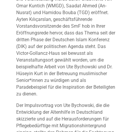
Omar Kuntich (WMGD), Saadat Ahmed (An-
Nusrat) und Hamidou Bouba (TGD) eröffnet.
Ayten Kılıçarslan, geschäftsführende
Vorstandsvorsitzende des SmF hob in Ihrer
Eröffnungsrede hervor, dass das Thema seit der
dritten Phase der Deutschen Islam Konferenz
(DIK) auf der politischen Agenda steht. Das
Victor-Gollancz-Haus sei bewusst als
Veranstaltungsort gewählt worden, um die
beispielhafte Arbeit von Ute Bychowski und Dr.
Hüseyin Kurt in der Betreuung muslimischer
Senior*innen zu würdigen und als
Paradebeispiel für die Inspiration der Beteiligten
zu dienen.
Der Impulsvortrag von Ute Bychowski, die die
Entwicklung der Altenhilfe in Deutschland
skizzierte und auf die Herausforderungen für
Pflegebedürftige mit Migrationshintergrund