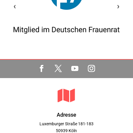
‹
›

Adresse
Luxemburger Straße 181-183
50939 Köln