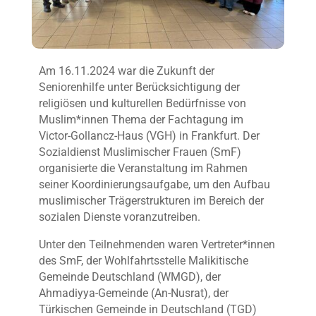
Am 16.11.2024 war die Zukunft der
Seniorenhilfe unter Berücksichtigung der
religiösen und kulturellen Bedürfnisse von
Muslim*innen Thema der Fachtagung im
Victor-Gollancz-Haus (VGH) in Frankfurt. Der
Sozialdienst Muslimischer Frauen (SmF)
organisierte die Veranstaltung im Rahmen
seiner Koordinierungsaufgabe, um den Aufbau
muslimischer Trägerstrukturen im Bereich der
sozialen Dienste voranzutreiben.
Unter den Teilnehmenden waren Vertreter*innen
des SmF, der Wohlfahrtsstelle Malikitische
Gemeinde Deutschland (WMGD), der
Ahmadiyya-Gemeinde (An-Nusrat), der
Türkischen Gemeinde in Deutschland (TGD)