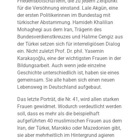
Friedensbotschafterin, die zu jedem Zeitpunkt
für die Versöhnung einstand. Lale Akgün, eine
der ersten Politikerinnen im Bundestag mit
türkischer Abstammung. Hamideh Khalilian
Mohaghegi aus dem Iran, Trägerin des
Bundesverdienstkreuzes und Halime Cengiz aus
der Türkei setzen sich für interreligiösen Dialog
ein. Nicht zuletzt Prof. Dr. phil. Yasemin
Karakaşoğlu, eine der wichtigsten Frauen in der
Bildungsarbeit.
Auch wenn jede einzelne
Geschichte unterschiedlich ist, haben sie eines
gemeinsam. Sie alle haben sich einen neuen
Lebensweg in Deutschland aufgebaut.
Das letzte Porträt, die Nr. 41, wird allen starken
Frauen gewidmet. Wodurch verdeutlicht werden
soll, dass es
mehr als die beispielhaft
aufgeführten 40 muslimischen Frauen aus dem
Iran, der Türkei, Marokko oder Mazedonien gibt,
sie aber mehrheitlich im Hintergrund agieren