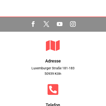

Adresse
Luxemburger Straße 181-183
50939 Köln

Telefon