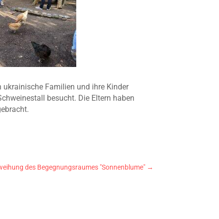
 ukrainische Familien und ihre Kinder
Schweinestall besucht. Die Eltern haben
gebracht.
weihung des Begegnungsraumes "Sonnenblume"
→