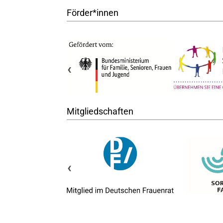
Förder*innen
‹
Mitgliedschaften
‹