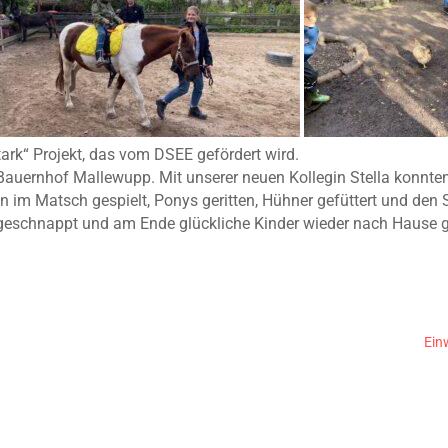
rk“ Projekt, das vom DSEE gefördert wird.
auernhof Mallewupp. Mit unserer neuen Kollegin Stella konnten
en im Matsch gespielt, Ponys geritten, Hühner gefüttert und den 
 geschnappt und am Ende glückliche Kinder wieder nach Hause 
Ein