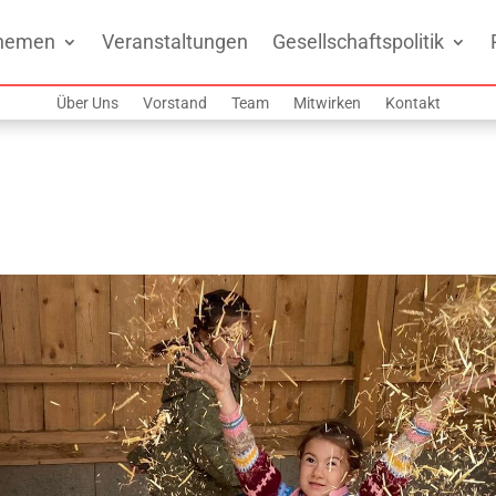
hemen
Veranstaltungen
Gesellschaftspolitik
Über Uns
Vorstand
Team
Mitwirken
Kontakt