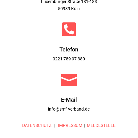
Luxemburger Straße 181-183
50939 Köln

Telefon
0221 789 97 380

E-Mail
info@smf-verband.de
DATENSCHUTZ
|
IMPRESSUM
|
MELDESTELLE