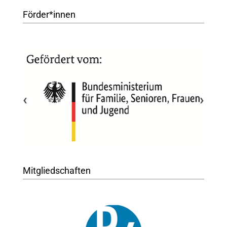
Förder*innen
‹
›
Mitgliedschaften