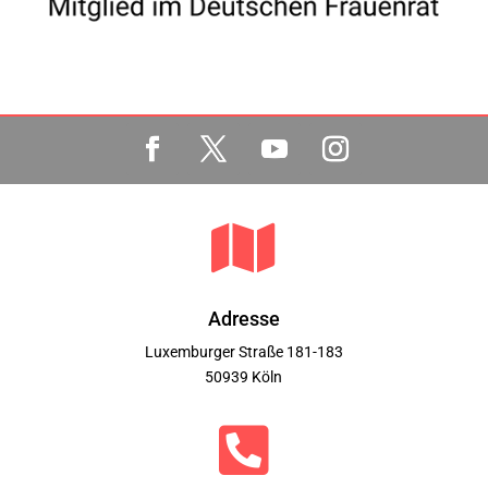

Adresse
Luxemburger Straße 181-183
50939 Köln
