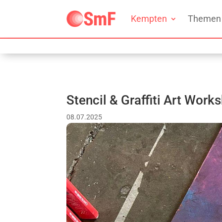
Kempten
Themen
Stencil & Graffiti Art W
08.07.2025