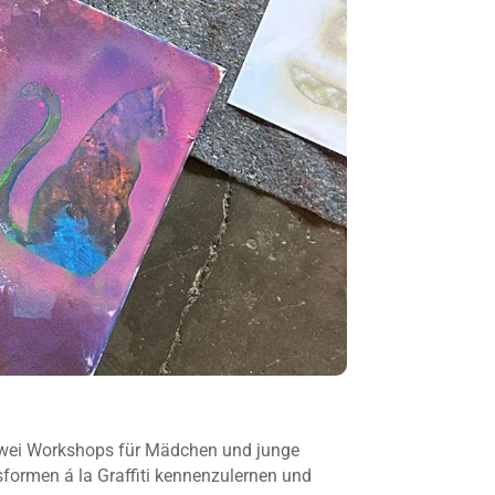
zwei Workshops für Mädchen und junge
ksformen á la Graffiti kennenzulernen und