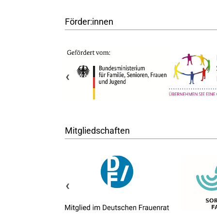
Förder:innen
‹
Mitgliedschaften
‹