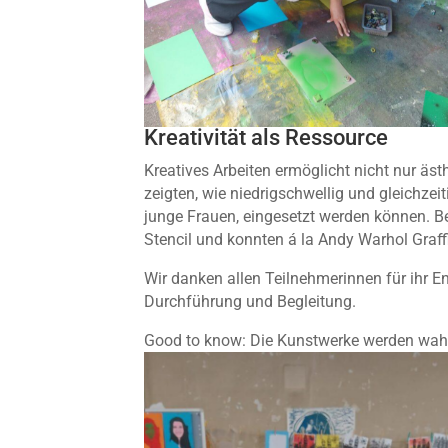
Kreativität als Ressource
Kreatives Arbeiten ermöglicht nicht nur ä
zeigten, wie niedrigschwellig und gleichze
junge Frauen, eingesetzt werden können. Be
Stencil und konnten á la Andy Warhol Graffi
Wir danken allen Teilnehmerinnen für ihr
Durchführung und Begleitung.
Good to know: Die Kunstwerke werden wahr