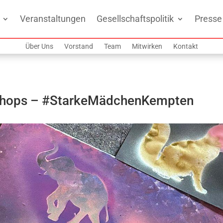
Veranstaltungen
Gesellschaftspolitik
Presse
Über Uns
Vorstand
Team
Mitwirken
Kontakt
orkshops – #StarkeMädchenKempten