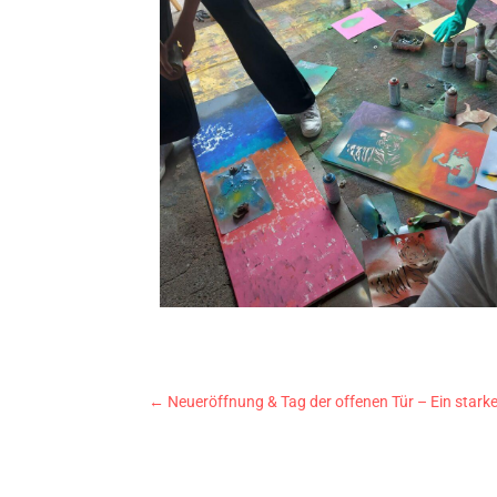
←
Neueröffnung & Tag der offenen Tür – Ein stark