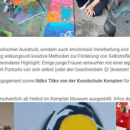
sthetischen Ausdruck, sondern auch emotionale Verarbeitung und
itig wirkungsvoll kreative Methoden zur Förderung von Selbstre
sonderes Highlight: Einige junge Frauen entwarfen mit einer eig
ti Portraits von sich selbst (oder den Geschwistern 😉 )kreieren!
 Engagement sowie
Ildikó Titko von der Kunstschule Kempten
für
scheinlich ab Herbst im Kempten Museum ausgestellt. Infos da