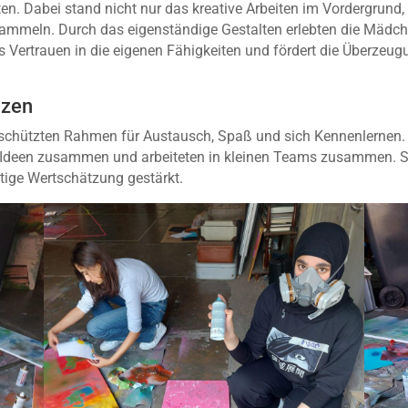
n. Dabei stand nicht nur das kreative Arbeiten im Vordergrund, 
mmeln. Durch das eigenständige Gestalten erlebten die Mädchen
s Vertrauen in die eigenen Fähigkeiten und fördert die Überzeu
nzen
chützten Rahmen für Austausch, Spaß und sich Kennenlernen. D
n Ideen zusammen und arbeiteten in kleinen Teams zusammen. 
ige Wertschätzung gestärkt.