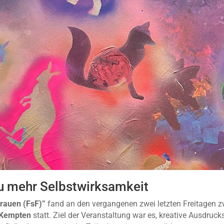
 zu mehr Selbstwirksamkeit
Frauen (FsF)”
fand an den vergangenen zwei letzten Freitagen 
 Kempten
statt. Ziel der Veranstaltung war es, kreative Ausdruc