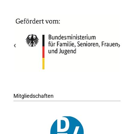
‹
›
Mitgliedschaften