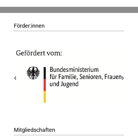
Förder:innen
‹
›
Mitgliedschaften