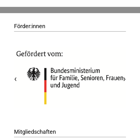
Förder:innen
‹
›
Mitgliedschaften