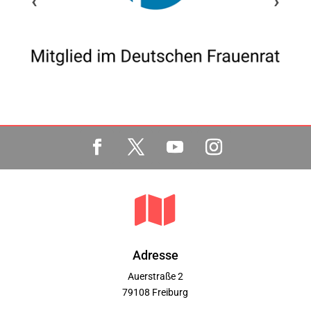
‹
›

Adresse
Auerstraße 2
79108 Freiburg