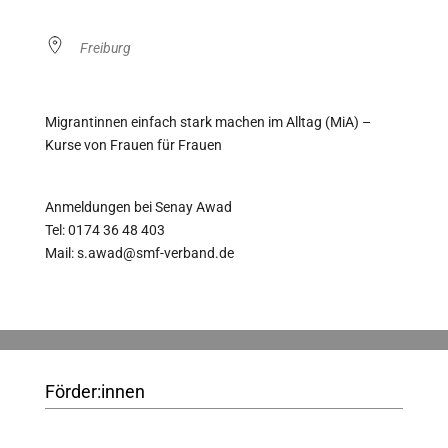
Freiburg
Migrantinnen einfach stark machen im Alltag (MiA) –
Kurse von Frauen für Frauen
Anmeldungen bei Senay Awad
Tel: 0174 36 48 403
Mail: s.awad@smf-verband.de
Förder:innen