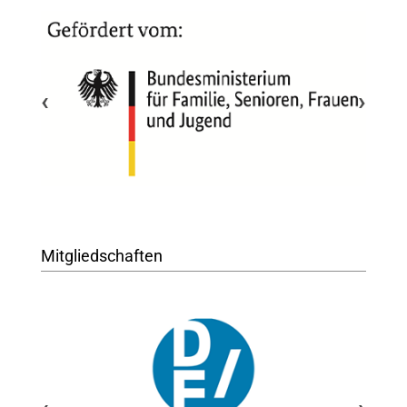
‹
›
Mitgliedschaften