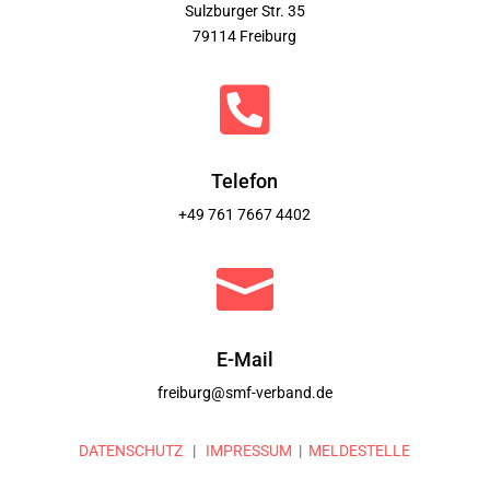
Sulzburger Str. 35
79114 Freiburg

Telefon
+49 761 7667 4402

E-Mail
freiburg@smf-verband.de
DATENSCHUTZ
|
IMPRESSUM
|
MELDESTELLE