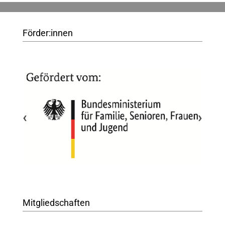
Förder:innen
‹
›
Mitgliedschaften