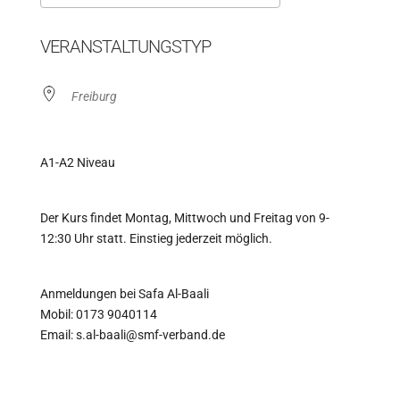
ICS herunterladen
Google Kalender
VERANSTALTUNGSTYP
Freiburg
A1-A2 Niveau
Der Kurs findet Montag, Mittwoch und Freitag von 9-
12:30 Uhr statt. Einstieg jederzeit möglich.
Anmeldungen bei Safa Al-Baali
Mobil: 0173 9040114
Email: s.al-baali@smf-verband.de