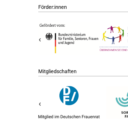
Förder:innen
‹
Mitgliedschaften
‹