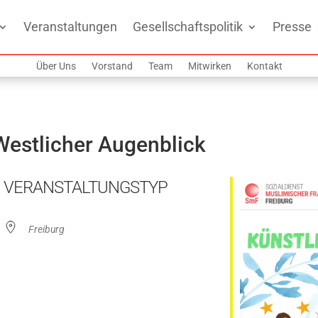
Veranstaltungen
Gesellschaftspolitik
Presse
Über Uns
Vorstand
Team
Mitwirken
Kontakt
Westlicher Augenblick
VERANSTALTUNGSTYP
Freiburg
ogle Kalender
iCalendar