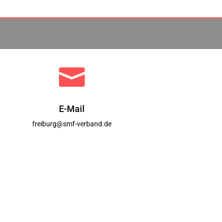

E-Mail
freiburg@smf-verband.de