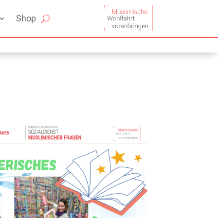
Shop
Office 365
Outlook Live