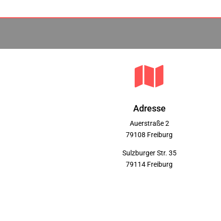

Adresse
Auerstraße 2
79108 Freiburg
Sulzburger Str. 35
79114 Freiburg