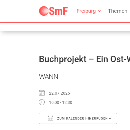
Freiburg
Themen
Buchprojekt – Ein Ost-
WANN
22.07.2025
10:00 - 12:30
ZUM KALENDER HINZUFÜGEN
ICS herunterladen
Go