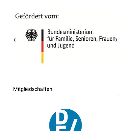
‹
›
Mitgliedschaften