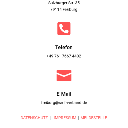
Sulzburger Str. 35
79114 Freiburg

Telefon
+49 761 7667 4402

E-Mail
freiburg@smf-verband.de
DATENSCHUTZ
|
IMPRESSUM
|
MELDESTELLE