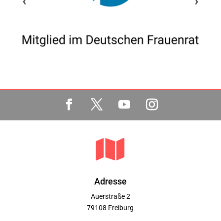
‹
›

Adresse
Auerstraße 2
79108 Freiburg