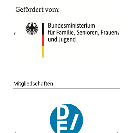
‹
›
Mitgliedschaften