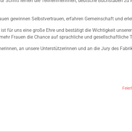
t für Schritt lernen die Teilnehmerinnen, deutsche Buchstaben zu 
rauen gewinnen Selbstvertrauen, erfahren Gemeinschaft und erle
st für uns eine große Ehre und bestätigt die Wichtigkeit unserer A
ehr Frauen die Chance auf sprachliche und gesellschaftliche T
erinnen, an unsere Unterstützerinnen und an die Jury des Fabrik
Feier