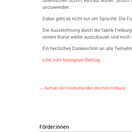
lateinischen Schrift vertraut waren. Schrit
anzuwenden.
Dabei geht es nicht nur um Sprache: Die F
Die Auszeichnung durch die fabrik Freiburg i
unsere Kurse weiter auszubauen und noch m
Ein herzliches Dankeschön an alle Teilnehm
Link zum Instagram Beitrag
.
←
Auftakt der Interkulturellen Wochen Freiburg
Förder:innen