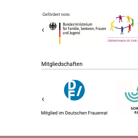
‹
Mitgliedschaften
‹