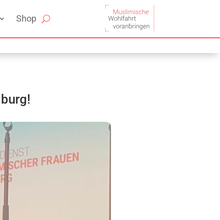
Shop
iburg!