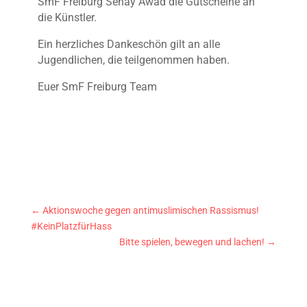
SmF Freiburg Senay Awad die Gutscheine an
die Künstler.
Ein herzliches Dankeschön gilt an alle
Jugendlichen, die teilgenommen haben.
Euer SmF Freiburg Team
←
Aktionswoche gegen antimuslimischen Rassismus!
#KeinPlatzfürHass
Bitte spielen, bewegen und lachen!
→