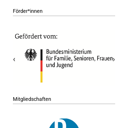
Förder*innen
‹
›
Mitgliedschaften