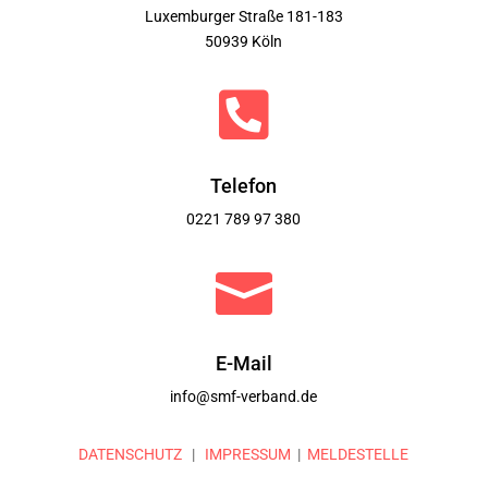
Luxemburger Straße 181-183
50939 Köln

Telefon
0221 789 97 380

E-Mail
info@smf-verband.de
DATENSCHUTZ
|
IMPRESSUM
|
MELDESTELLE