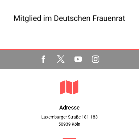

Adresse
Luxemburger Straße 181-183
50939 Köln