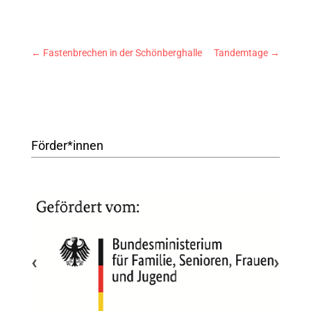
←
Fastenbrechen in der Schönberghalle
Tandemtage
→
Förder*innen
‹
›