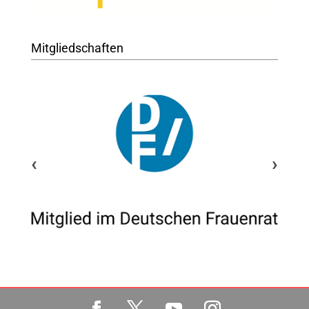
Mitgliedschaften
‹
›