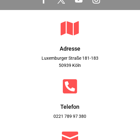

Adresse
Luxemburger Straße 181-183
50939 Köln

Telefon
0221 789 97 380
