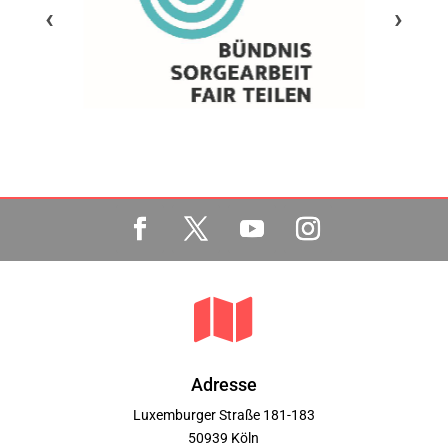
‹
›

Adresse
Luxemburger Straße 181-183
50939 Köln