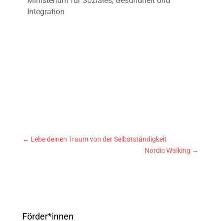
Ministerium für Soziales, Gesundheit und
Integration
←
Lebe deinen Traum von der Selbstständigkeit
Nordic Walking
→
Förder*innen