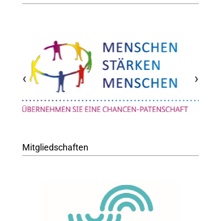
‹
›
Mitgliedschaften