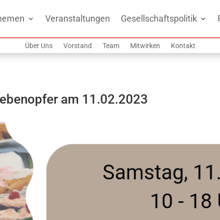
hemen
Veranstaltungen
Gesellschaftspolitik
Über Uns
Vorstand
Team
Mitwirken
Kontakt
dbebenopfer am 11.02.2023