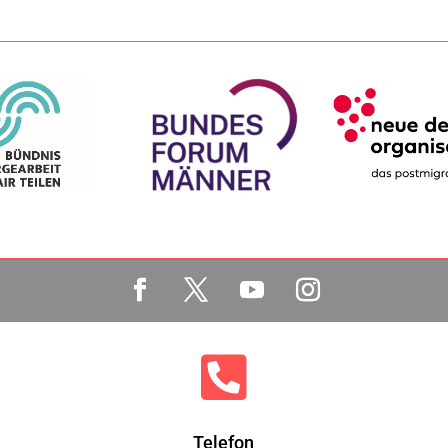

Telefon