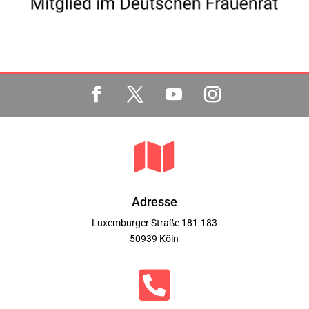

Adresse
Luxemburger Straße 181-183
50939 Köln
