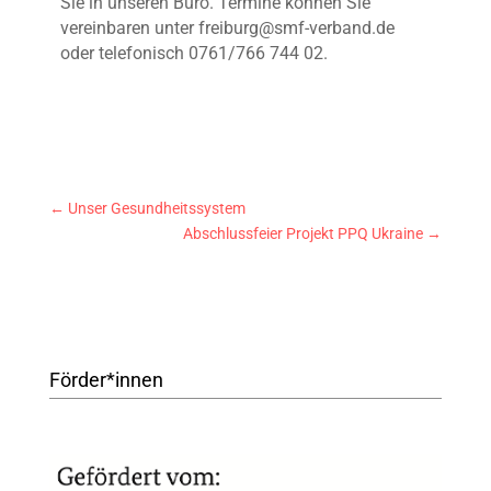
Sie in unseren Büro. Termine können Sie
vereinbaren unter freiburg@smf-verband.de
oder telefonisch 0761/766 744 02.
←
Unser Gesundheitssystem
Abschlussfeier Projekt PPQ Ukraine
→
Förder*innen