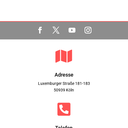

Adresse
Luxemburger Straße 181-183
50939 Köln

Telefon