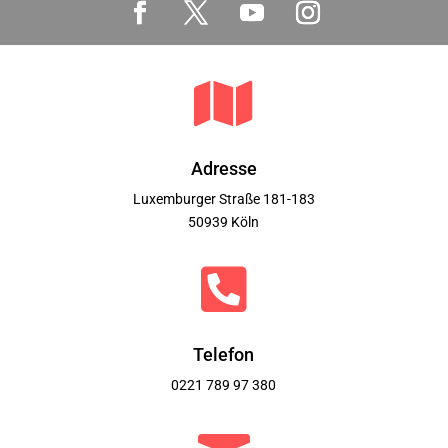

Adresse
Luxemburger Straße 181-183
50939 Köln

Telefon
0221 789 97 380