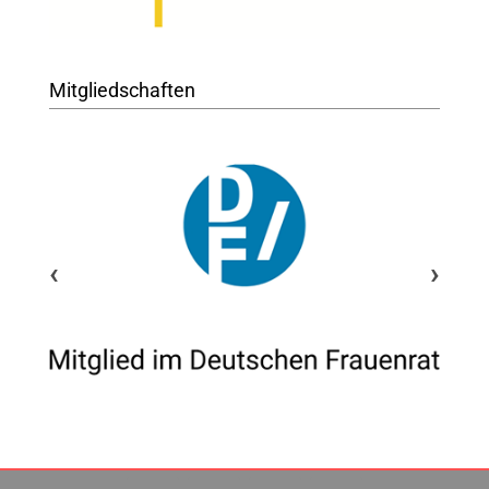
Mitgliedschaften
‹
›