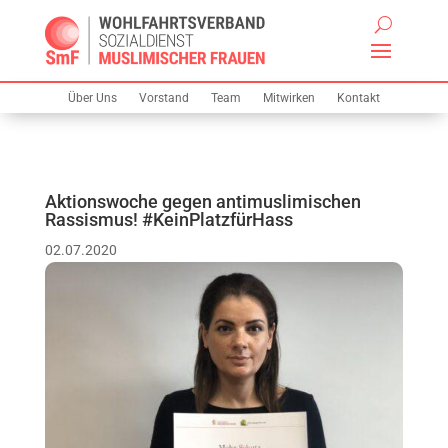
Über Uns
Vorstand
Team
Mitwirken
Kontakt
Aktionswoche gegen antimuslimischen
Rassismus! #KeinPlatzfürHass
02.07.2020