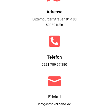
Adresse
Luxemburger Straße 181-183
50939 Köln

Telefon
0221 789 97 380

E-Mail
info@smf-verband.de