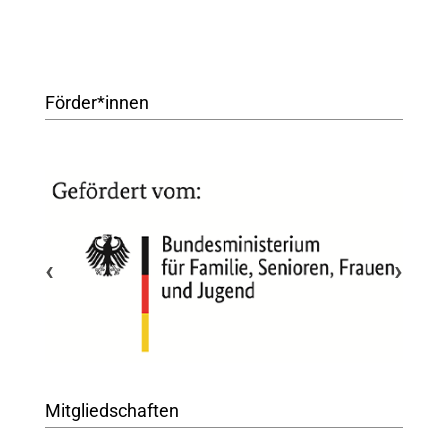
Förder*innen
‹
›
Mitgliedschaften