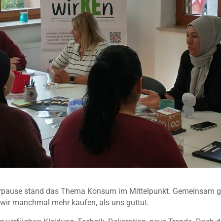
pause stand das Thema Konsum im Mittelpunkt. Gemeinsam ging
wir manchmal mehr kaufen, als uns guttut.