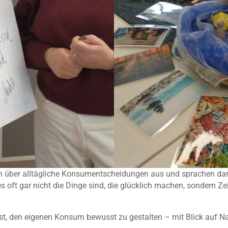
n über alltägliche Konsumentscheidungen aus und sprachen darü
es oft gar nicht die Dinge sind, die glücklich machen, sondern Ze
ist, den eigenen Konsum bewusst zu gestalten – mit Blick auf Na