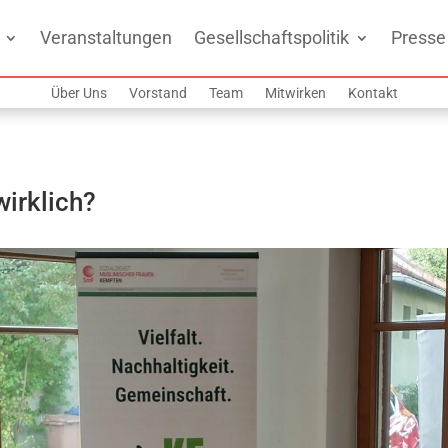
Veranstaltungen
Gesellschaftspolitik
Presse
Über Uns
Vorstand
Team
Mitwirken
Kontakt
irklich?