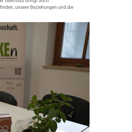
der Überfluss bringt auch
finden, unsere Beziehungen und die