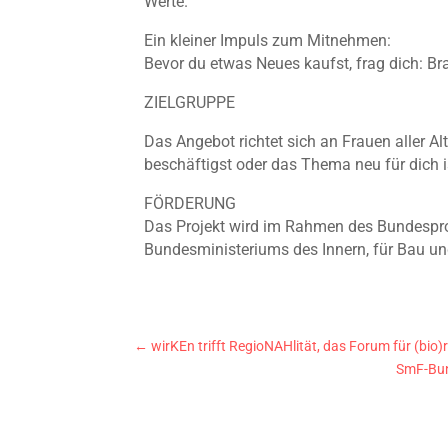
Werte.
Ein kleiner Impuls zum Mitnehmen:
Bevor du etwas Neues kaufst, frag dich: Bra
ZIELGRUPPE
Das Angebot richtet sich an Frauen aller Al
beschäftigst oder das Thema neu für dich i
FÖRDERUNG
Das Projekt wird im Rahmen des Bundespro
Bundesministeriums des Innern, für Bau un
←
wirKEn trifft RegioNAHlität, das Forum für (bio)
SmF-Bun