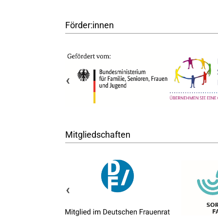
Förder:innen
‹
Mitgliedschaften
‹