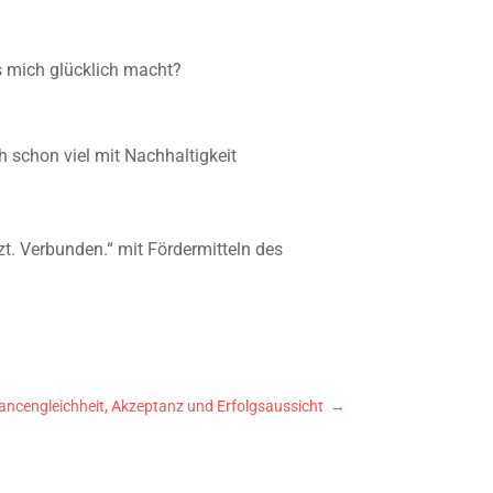
as mich glücklich macht?
h schon viel mit Nachhaltigkeit
. Verbunden.“ mit Fördermitteln des
ancengleichheit, Akzeptanz und Erfolgsaussicht
→