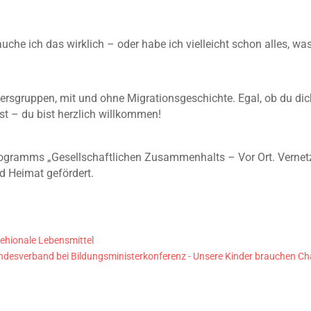
uche ich das wirklich – oder habe ich vielleicht schon alles, w
tersgruppen, mit und ohne Migrationsgeschichte. Egal, ob du dic
st – du bist herzlich willkommen!
gramms „Gesellschaftlichen Zusammenhalts – Vor Ort. Vernetzt
d Heimat gefördert.
rehionale Lebensmittel
desverband bei Bildungsministerkonferenz - Unsere Kinder brauchen Ch