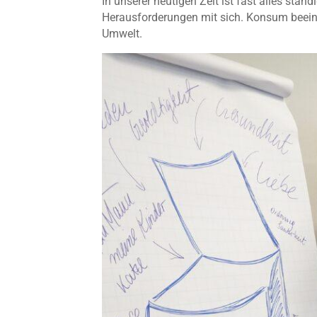
In unserer heutigen Zeit ist fast alles stä
Herausforderungen mit sich. Konsum beeinf
Umwelt.