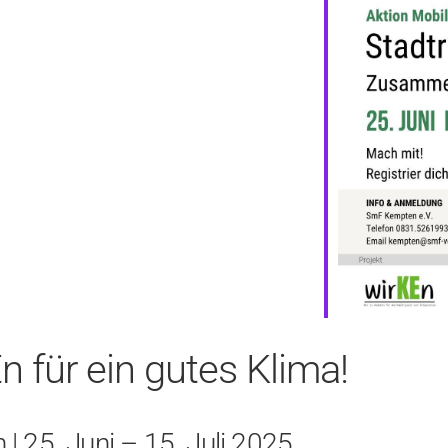
ür ein gutes Klima!
25. Juni – 15. Juli 2025