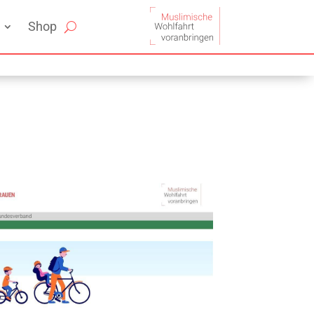
Shop
Office 365
Outlook Live