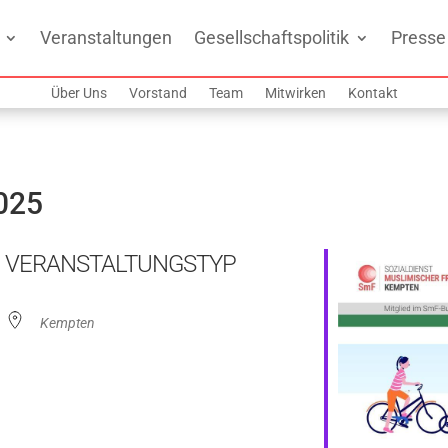
Veranstaltungen
Gesellschaftspolitik
Presse
Über Uns
Vorstand
Team
Mitwirken
Kontakt
2025
VERANSTALTUNGSTYP
Kempten
ogle Kalender
iCalendar