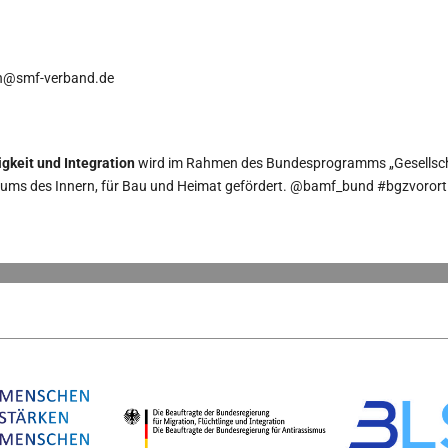
en@smf-verband.de
gkeit und Integration
wird im Rahmen des Bundesprogramms „Gesellscha
riums des Innern, für Bau und Heimat gefördert. @bamf_bund #bgzvorort