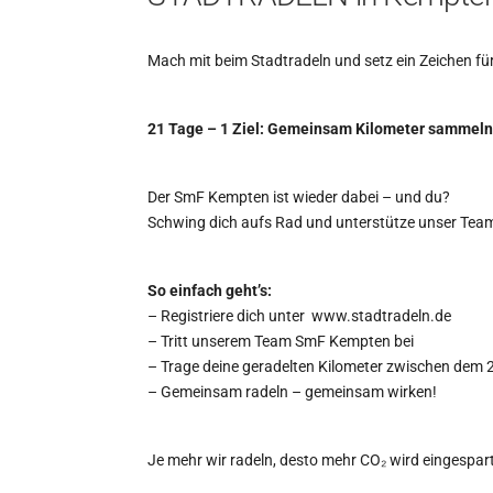
Mach mit beim Stadtradeln und setz ein Zeichen fü
21 Tage – 1 Ziel: Gemeinsam Kilometer sammeln
Der SmF Kempten ist wieder dabei – und du?
Schwing dich aufs Rad und unterstütze unser Team
So einfach geht’s:
– Registriere dich unter www.stadtradeln.de
– Tritt unserem Team SmF Kempten bei
– Trage deine geradelten Kilometer zwischen dem 25
– Gemeinsam radeln – gemeinsam wirken!
Je mehr wir radeln, desto mehr CO₂ wird eingespar