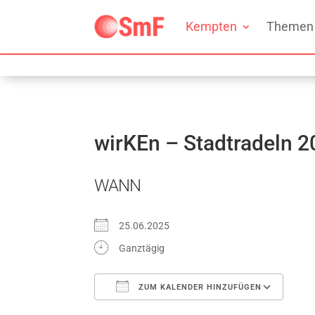
Kempten
Themen
wirKEn – Stadtradeln 
WANN
25.06.2025
Ganztägig
ZUM KALENDER HINZUFÜGEN
ICS herunterladen
Go