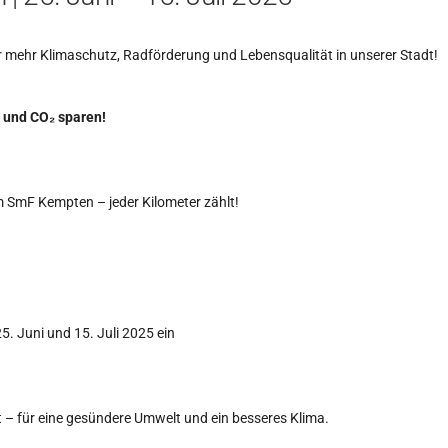
r mehr Klimaschutz, Radförderung und Lebensqualität in unserer Stadt!
 und CO₂ sparen!
 SmF Kempten – jeder Kilometer zählt!
. Juni und 15. Juli 2025 ein
t – für eine gesündere Umwelt und ein besseres Klima.