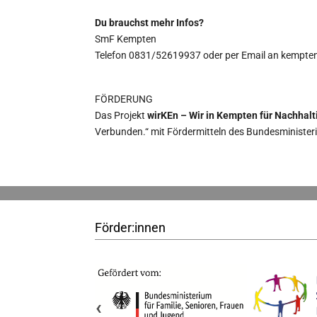
Du brauchst mehr Infos?
SmF Kempten
Telefon 0831/52619937 oder per Email an kempt
FÖRDERUNG
Das Projekt
wirKEn – Wir in Kempten für Nachhalti
Verbunden.“ mit Fördermitteln des Bundesministe
Förder:innen
‹