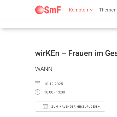
Kempten
Themen
wirKEn – Frauen im Ge
WANN
10.12.2025
10:00 - 13:00
ZUM KALENDER HINZUFÜGEN
ICS herunterladen
Go