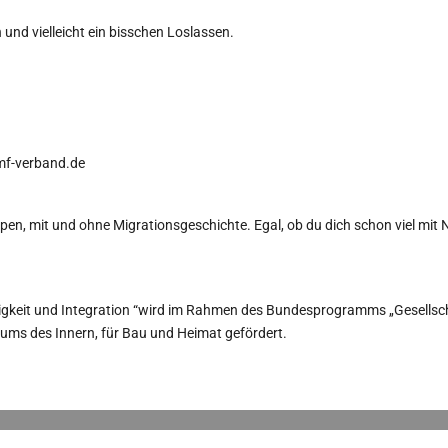
und vielleicht ein bisschen Loslassen.
mf-verband.de
ppen, mit und ohne Migrationsgeschichte. Egal, ob du dich schon viel mi
tigkeit und Integration “wird im Rahmen des Bundesprogramms „Gesellsc
ums des Innern, für Bau und Heimat gefördert.