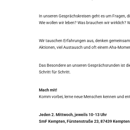
In unseren Gesprächskreisen geht es um Fragen, die
Wie wollen wir leben? Was brauchen wir wirklich?
Wir tauschen Erfahrungen aus, denken gemeinsam na
Aktionen, viel Austausch und oft einem Aha-Mom
Das Besondere an unseren Gesprächsrunden ist die 
Schritt für Schritt.
Mach mit!
Komm vorbei, lerne neue Menschen kennen und entd
Jeden 2. Mittwoch, jeweils 10-13 Uhr
SmF Kempten, Fürstenstraße 23, 87439 Kempten