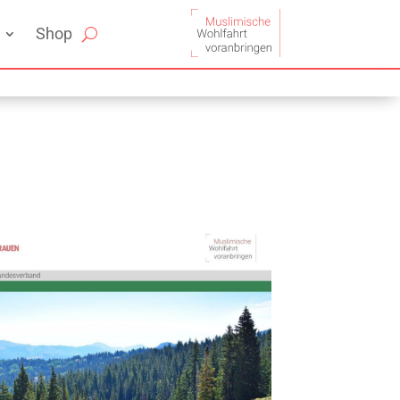
Shop
Office 365
Outlook Live