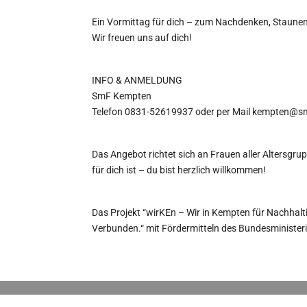
Ein Vormittag für dich – zum Nachdenken, Staunen 
Wir freuen uns auf dich!
INFO & ANMELDUNG
SmF Kempten
Telefon 0831-52619937 oder per Mail kempten@s
Das Angebot richtet sich an Frauen aller Altersgru
für dich ist – du bist herzlich willkommen!
Das Projekt “wirKEn – Wir in Kempten für Nachhal
Verbunden.“ mit Fördermitteln des Bundesministeri