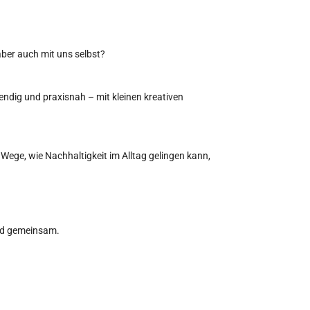
ber auch mit uns selbst?
endig und praxisnah – mit kleinen kreativen
ege, wie Nachhaltigkeit im Alltag gelingen kann,
und gemeinsam.