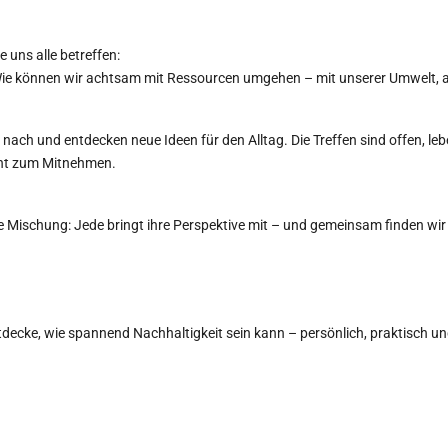
 uns alle betreffen:
 Wie können wir achtsam mit Ressourcen umgehen – mit unserer Umwelt, a
ch und entdecken neue Ideen für den Alltag. Die Treffen sind offen, leb
ent zum Mitnehmen.
Mischung: Jede bringt ihre Perspektive mit – und gemeinsam finden wir W
ecke, wie spannend Nachhaltigkeit sein kann – persönlich, praktisch 