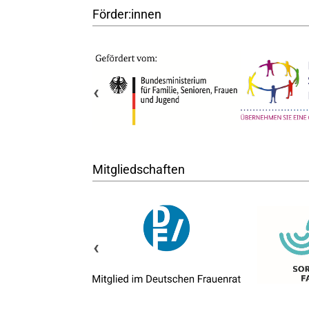
Förder:innen
‹
Mitgliedschaften
‹