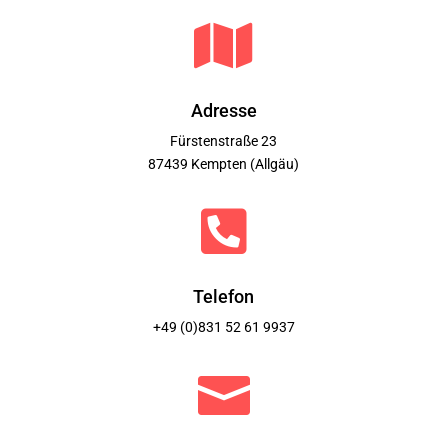

Adresse
Fürstenstraße 23
87439 Kempten (Allgäu)

Telefon
+49 (0)831 52 61 9937
