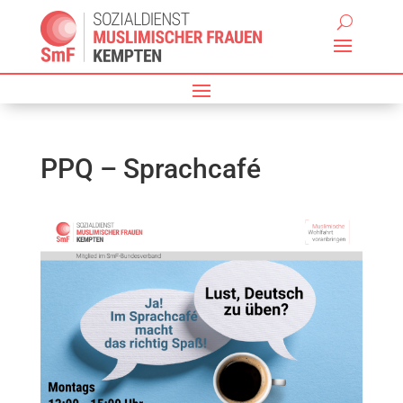
PPQ – Sprachcafé