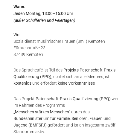
Wann:
Jeden Montag, 13:00–15:00 Uhr
(außer Schulferien und Feiertagen)
Wo:
Sozialdienst muslimischer Frauen (SmF) Kempten
Fürstenstraße 23
87439 Kempten
Das Sprachcafé ist Teil des
Projekts Patenschaft-Praxis-
Qualifizierung (PPQ)
, richtet sich an alle Mentees, ist
kostenlos
und erfordert
keine Vorkenntnisse
Das Projekt
Patenschaft-Praxis-Qualifizierung (PPQ)
wird
im Rahmen des Programms
„Menschen stärken Menschen“
durch das
Bundesministerium für Familie, Senioren, Frauen und
Jugend (BMFSFJ)
gefördert und ist an insgesamt zwölf
Standorten aktiv.