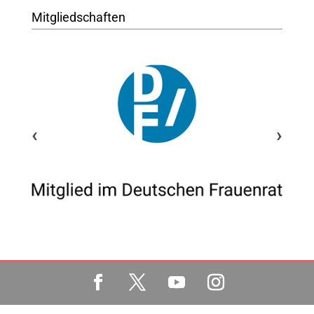
Mitgliedschaften
‹
›