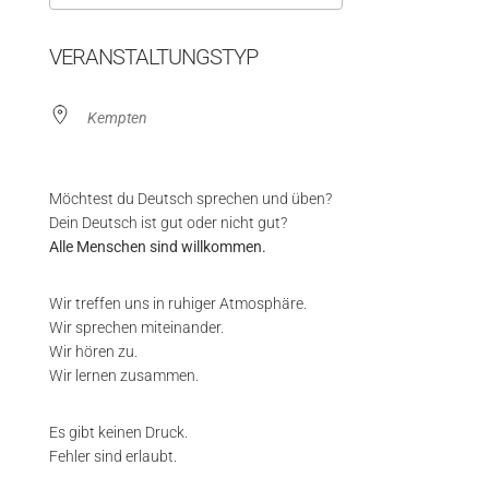
ICS herunterladen
Google Kalender
VERANSTALTUNGSTYP
Kempten
Möchtest du Deutsch sprechen und üben?
Dein Deutsch ist gut oder nicht gut?
Alle Menschen sind willkommen.
Wir treffen uns in ruhiger Atmosphäre.
Wir sprechen miteinander.
Wir hören zu.
Wir lernen zusammen.
Es gibt keinen Druck.
Fehler sind erlaubt.