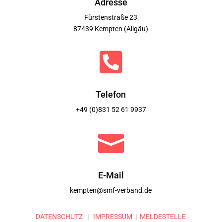
Adresse
Fürstenstraße 23
87439 Kempten (Allgäu)

Telefon
+49 (0)831 52 61 9937

E-Mail
kempten@smf-verband.de
DATENSCHUTZ
|
IMPRESSUM
|
MELDESTELLE