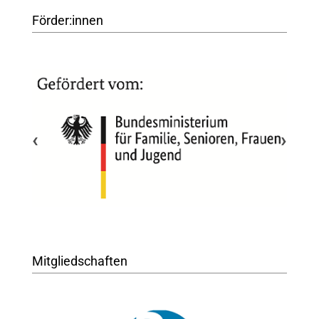
Förder:innen
‹
›
Mitgliedschaften