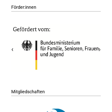
Förder:innen
‹
›
Mitgliedschaften