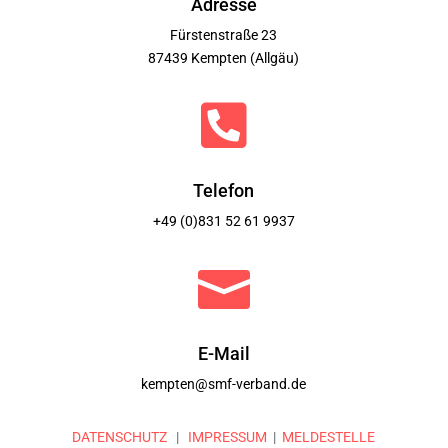
Adresse
Fürstenstraße 23
87439 Kempten (Allgäu)

Telefon
+49 (0)831 52 61 9937

E-Mail
kempten@smf-verband.de
DATENSCHUTZ
|
IMPRESSUM
|
MELDESTELLE