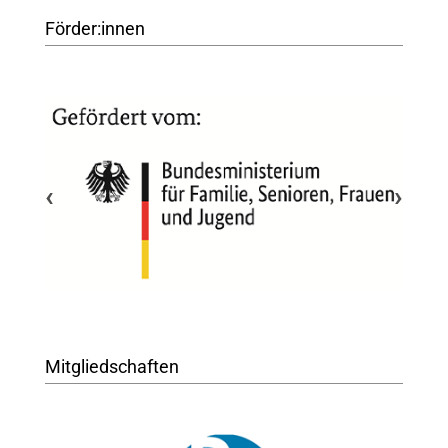
Förder:innen
‹
›
Mitgliedschaften