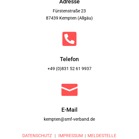
Adresse
Fürstenstraße 23
87439 Kempten (Allgäu)

Telefon
+49 (0)831 52 61 9937

E-Mail
kempten@smf-verband.de
DATENSCHUTZ
|
IMPRESSUM
|
MELDESTELLE